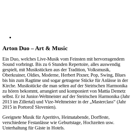
Arton Duo – Art & Music
Ein Duo, welches Live-Musik vom Feinsten mit hervorragendem
Sound vorbringt. Bis zu 6 Stunden Repertoire, alles auswendig
gespielt, mit Musikstücken aus der Tradition, Volksmusik,
Oberkrainer, Oldies, Moderne, Herbert Pixner, Pop, Swing, Blues
bis hin zum Ragtime und sogar getragene Stücke für Anlässe in der
Kirche. Musikstücke die man selten auf der Steirischen Harmonika
zu hören bekommt, arrangiert und komponiert von Mattia Demetz
selbst. Er ist Junior-Weltmeister auf der Steirischen Harmonika (Jahr
2013 im Zillertal) und Vize-Weltmeister in der „Masterclass“ (Jahr
2015 in Portorož Slovenien).
Geeignete Musik für Aperitivs, Heimatabende, Dorffeste,
verschiedene Festanlässe wie Geburtstage, Hochzeiten usw.
Unterhaltung für Gäste in Hotels.