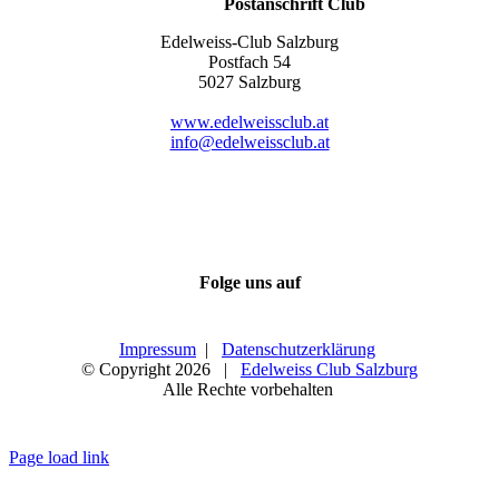
Postanschrift Club
Edelweiss-Club Salzburg
Postfach 54
5027 Salzburg
www.edelweissclub.at
info@edelweissclub.at
Folge uns auf
Impressum
|
Datenschutzerklärung
© Copyright
2026 |
Edelweiss Club Salzburg
Alle Rechte vorbehalten
Page load link
Nach
oben